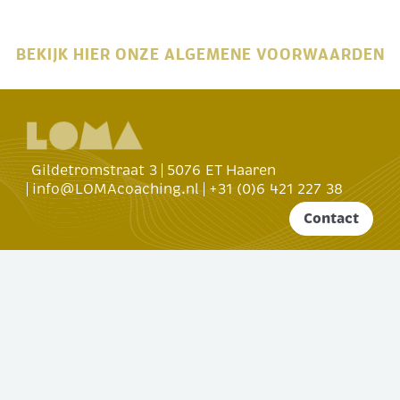
BEKIJK HIER ONZE ALGEMENE VOORWAARDEN
Gildetromstraat 3
5076 ET Haaren
info@LOMAcoaching.nl
+31 (0)6 421 227 38
Contact