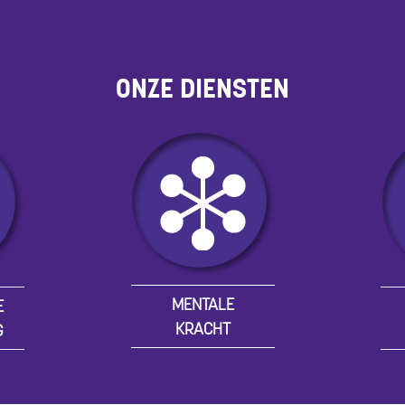
ONZE DIENSTEN
MENTALE
E
KRACHT
G