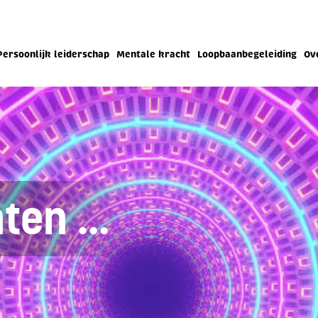
Persoonlijk leiderschap
Mentale kracht
Loopbaanbegeleiding
Ov
ten ...