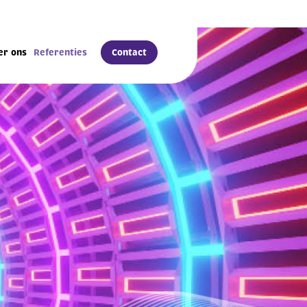
Contact
er ons
Referenties