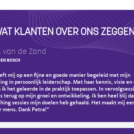
AT KLANTEN OVER ONS ZEGGEN.
l
van de Zand
DEN BOSCH
eft mij op een fijne en goede manier begeleid met mijn
ng in persoonlijk leiderschap. Met haar kennis, visie en 
n ik het geleerde in de praktijk toepassen. In vervolgsess
 terug op mijn groei en ontwikkeling. Ik ben heel blij da
hing sessies mijn doelen heb gehaald. Het maakt mij ee
 mens. Dank Petra!”