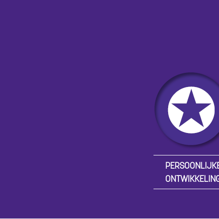
PERSOONLIJK
ONTWIKKELIN