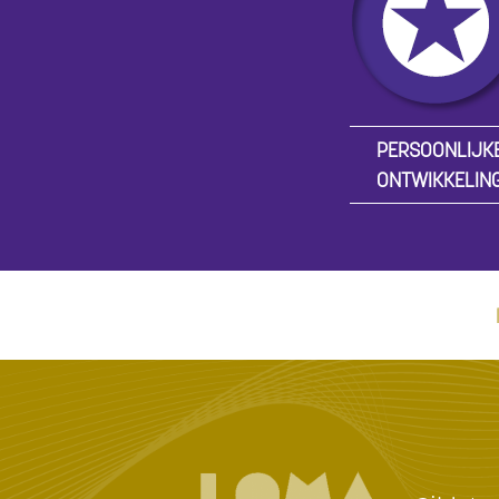
PERSOONLIJK
ONTWIKKELIN