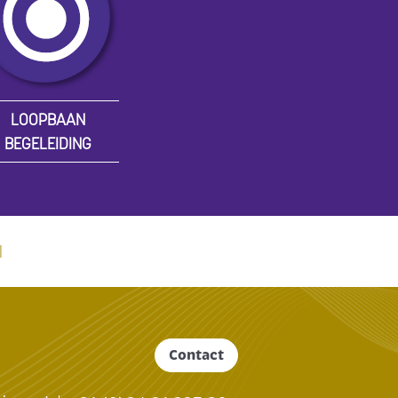
LOOPBAAN
BEGELEIDING
N
Contact