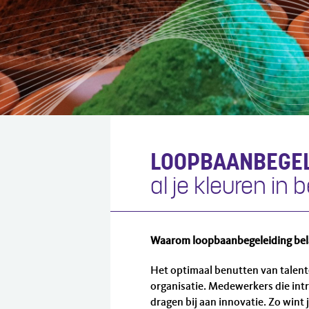
LOOPBAANBEGEL
al je kleuren in 
Waarom loopbaanbegeleiding bela
Het optimaal benutten van talenten
organisatie. Medewerkers die intr
dragen bij aan innovatie. Zo wint 