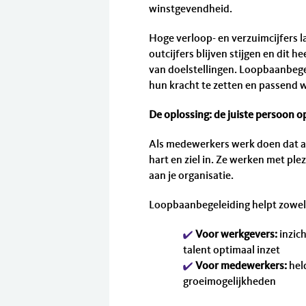
winstgevendheid.
Hoge verloop- en verzuimcijfers l
outcijfers blijven stijgen en dit 
van doelstellingen. Loopbaanbege
hun kracht te zetten en passend w
De oplossing: de juiste persoon op
Als medewerkers werk doen dat aan
hart en ziel in. Ze werken met ple
aan je organisatie.
Loopbaanbegeleiding helpt zowel 
Voor werkgevers:
inzich
talent optimaal inzet
Voor medewerkers:
held
groeimogelijkheden