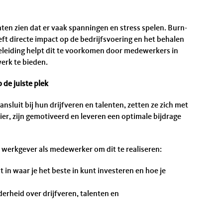
aten zien dat er vaak spanningen en stress spelen. Burn-
heeft directe impact op de bedrijfsvoering en het behalen
leiding helpt dit te voorkomen door medewerkers in
erk te bieden.
 de juiste plek
sluit bij hun drijfveren en talenten, zetten ze zich met
zier, zijn gemotiveerd en leveren een optimale bijdrage
werkgever als medewerker om dit te realiseren:
t in waar je het beste in kunt investeren en hoe je
erheid over drijfveren, talenten en