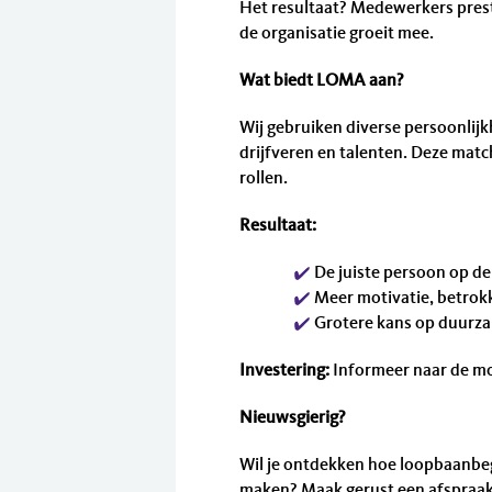
Het resultaat? Medewerkers prest
de organisatie groeit mee.
Wat biedt LOMA aan?
Wij gebruiken diverse persoonlijk
drijfveren en talenten. Deze mat
rollen.
Resultaat:
De juiste persoon op de 
Meer motivatie, betrokk
Grotere kans op duurza
Investering:
Informeer naar de mo
Nieuwsgierig?
Wil je ontdekken hoe loopbaanbeg
maken? Maak gerust een afspraak 