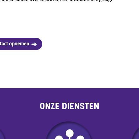
tact opnemen
ONZE DIENSTEN