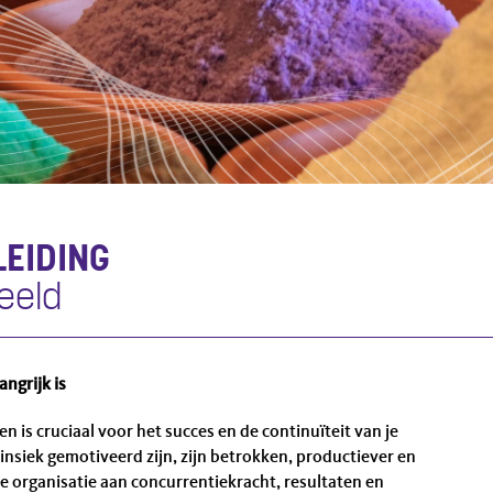
EIDING
beeld
ngrijk is
 is cruciaal voor het succes en de continuïteit van je
insiek gemotiveerd zijn, zijn betrokken, productiever en
je organisatie aan concurrentiekracht, resultaten en