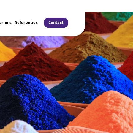
Contact
er ons
Referenties