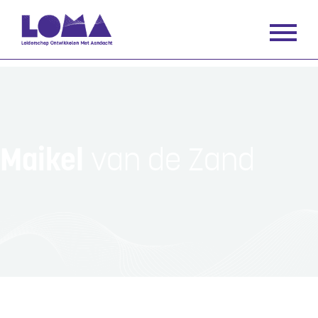
Maikel
van de Zand