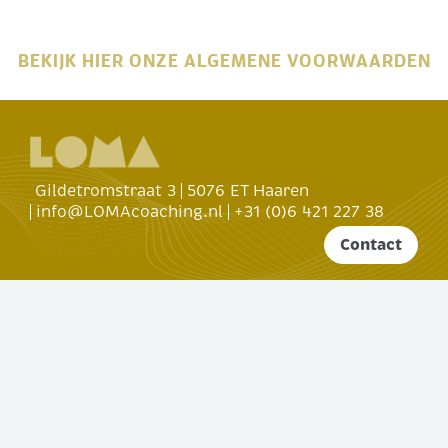
BEKIJK HIER ONZE ALGEMENE VOORWAARDEN
Gildetromstraat 3
5076 ET Haaren
info@LOMAcoaching.nl
+31 (0)6 421 227 38
Contact